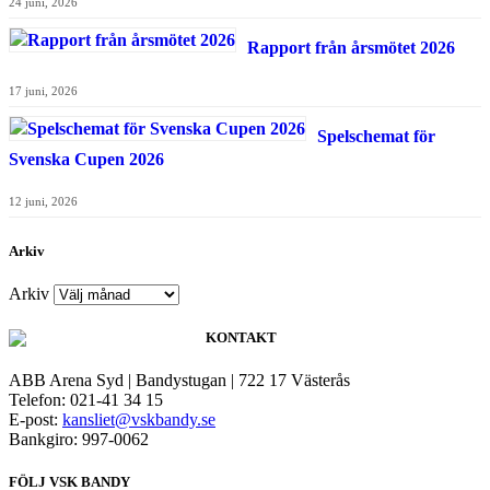
24 juni, 2026
Rapport från årsmötet 2026
17 juni, 2026
Spelschemat för
Svenska Cupen 2026
12 juni, 2026
Arkiv
Arkiv
KONTAKT
ABB Arena Syd | Bandystugan | 722 17 Västerås
Telefon: 021-41 34 15
E-post:
kansliet@vskbandy.se
Bankgiro: 997-0062
FÖLJ VSK BANDY