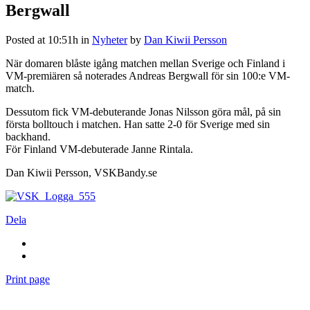
Bergwall
Posted at 10:51h
in
Nyheter
by
Dan Kiwii Persson
När domaren blåste igång matchen mellan Sverige och Finland i
VM-premiären så noterades Andreas Bergwall för sin 100:e VM-
match.
Dessutom fick VM-debuterande Jonas Nilsson göra mål, på sin
första bolltouch i matchen. Han satte 2-0 för Sverige med sin
backhand.
För Finland VM-debuterade Janne Rintala.
Dan Kiwii Persson, VSKBandy.se
Dela
Print page