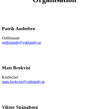
Patrik Anderbro
Ordförande
ordforande@vskbandy.se
Mats Brokvist
Klubbchef
mats.brokvist@vskbandy.se
Viktor Spångberg