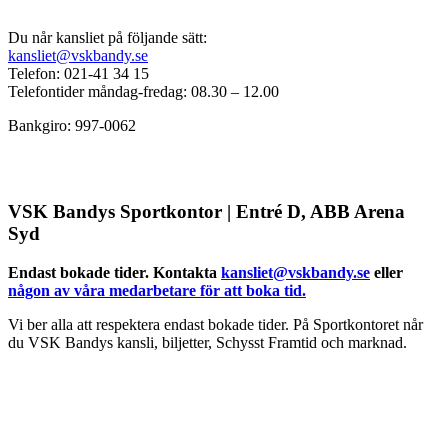
Du når kansliet på följande sätt:
kansliet@vskbandy.se
Telefon: 021-41 34 15
Telefontider måndag-fredag: 08.30 – 12.00
Bankgiro: 997-0062
VSK Bandys Sportkontor | Entré D, ABB Arena
Syd
Endast bokade tider. Kontakta
kansliet@vskbandy.se
eller
någon av våra medarbetare för att boka tid.
Vi ber alla att respektera endast bokade tider. På Sportkontoret når
du VSK Bandys kansli, biljetter, Schysst Framtid och marknad.