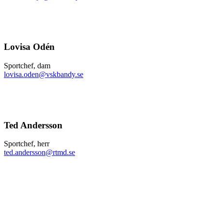
Lovisa Odén
Sportchef, dam
lovisa.oden@vskbandy.se
Ted Andersson
Sportchef, herr
ted.andersson@rtmd.se