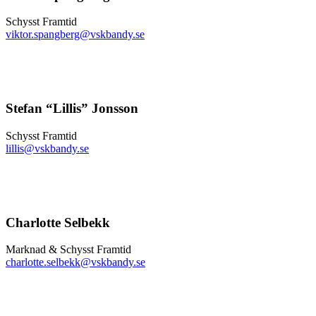
Schysst Framtid
viktor.spangberg@vskbandy.se
Stefan “Lillis” Jonsson
Schysst Framtid
lillis@vskbandy.se
Charlotte Selbekk
Marknad & Schysst Framtid
charlotte.selbekk@vskbandy.se