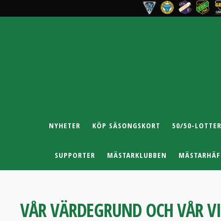
NYHETER
KÖP SÄSONGSKORT
50/50-LOTTER
SUPPORTER
MÄSTARKLUBBEN
MÄSTARHÄF
VÅR VÄRDEGRUND OCH VÅR V