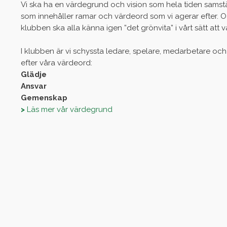
Vi ska ha en värdegrund och vision som hela tiden sams
som innehåller ramar och värdeord som vi agerar efter. Oavs
klubben ska alla känna igen ”det grönvita” i vårt sätt at
I klubben är vi schyssta ledare, spelare, medarbetare oc
efter våra värdeord:
Glädje
Ansvar
Gemenskap
>
Läs mer vår värdegrund