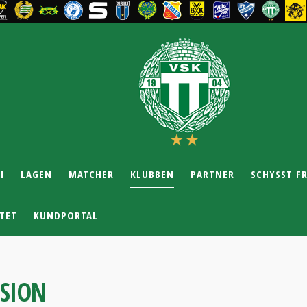
I
LAGEN
MATCHER
KLUBBEN
PARTNER
SCHYSST F
TET
KUNDPORTAL
ISION