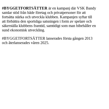
#BYGGETFORTSÄTTER
är en kampanj där VSK Bandy
samlar stöd från både företag och privatpersoner för att
fortsätta stärka och utveckla klubben. Kampanjen syftar till
att förbättra den sportsliga satsningen i form av spelare och
säkerställa klubbens framtid, samtidigt som man bibehåller en
sund ekonomisk utveckling.
#BYGGETFORTSÄTTER lanserades första gången 2013
och återlanserades våren 2025.