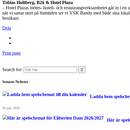
Tobias Hultberg, B26 & Hotel Plaza
– Hotel Plazas mötes- hotell- och restaurangverksamheter går in i e
när vi satsar stort på framtiden ser vi VSK Bandy med både sina lokala
besökare.
Dela
Print page
Search for:
Senaste Nyheter
Ladda hem spelschem
30 juli, 2026
Här är spel