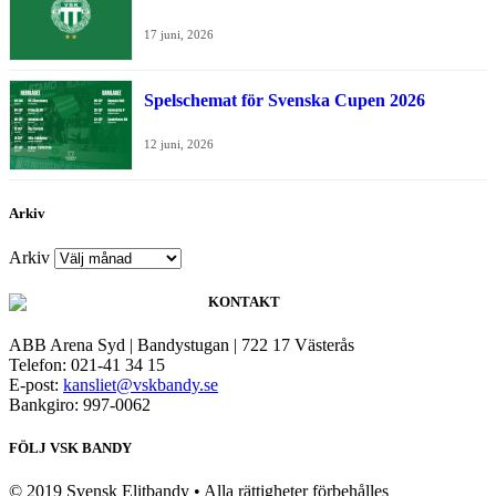
17 juni, 2026
Spelschemat för Svenska Cupen 2026
12 juni, 2026
Arkiv
Arkiv
KONTAKT
ABB Arena Syd | Bandystugan | 722 17 Västerås
Telefon: 021-41 34 15
E-post:
kansliet@vskbandy.se
Bankgiro: 997-0062
FÖLJ VSK BANDY
© 2019 Svensk Elitbandy • Alla rättigheter förbehålles