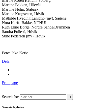
Marthe Rören Hellum, Solberg
Martine Bakken, Ullevål
Martine Holm, Stabaek
Martine Krogsveen, Hövik
Mathilde Hveding Langmo (mv), Sagene
Nora Karita Bakke, NTNUI
Ruth Eline Borge, Nordre Sande/Drammen
Sandra Follesö, Hövik
Stine Pedersen (mv), Hövik
Foto: Jako Keric
Dela
Print page
Search for:
Senaste Nyheter