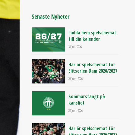
Senaste Nyheter
Ladda hem spelschemat
till din kalender
30 juli, 2026
Här är spelschemat för
Elitserien Dam 2026/2027
26 juni, 2026
Sommarstängt på
kansliet
24 juni, 2026
Här är spelschemat för
Elitserien Herr 2026/2027