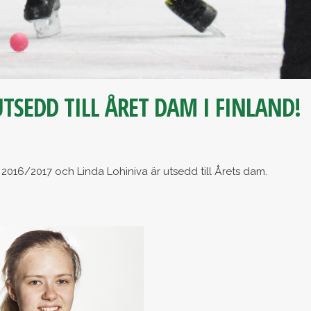
TSEDD TILL ÅRET DAM I FINLAND!
 2016/2017 och Linda Lohiniva är utsedd till Årets dam.