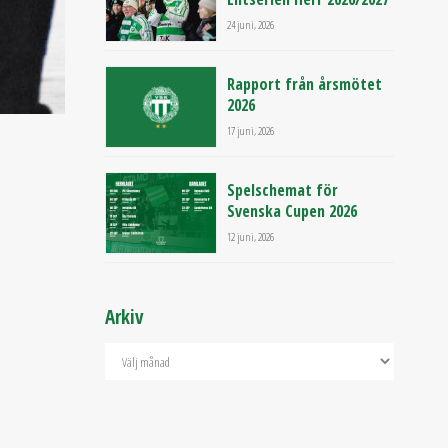
24 juni, 2026
Rapport från årsmötet
2026
17 juni, 2026
Spelschemat för
Svenska Cupen 2026
12 juni, 2026
Arkiv