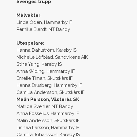
Sveriges trupp
Målvakter:
Linda Odén, Hammarby IF
Pernilla Elardt, NT Bandy
Utespelare:
Hanna Dahlström, Kareby IS
Michelle Löfblad, Sandvikens AIK
Stina Ysing, Kareby IS
Anna Widing, Hammarby IF
Emelie Timan, Skutskärs IF
Hanna Brusberg, Hammarby IF
Camilla Andersson, Skutskärs IF
Malin Persson, Västerås SK
Matilda Svenler, NT Bandy
Anna Fosselius, Hammarby IF
Malin Andersson, Skutskärs IF
Linnea Larsson, Hammarby IF
Camilla Johansson, Kareby IS