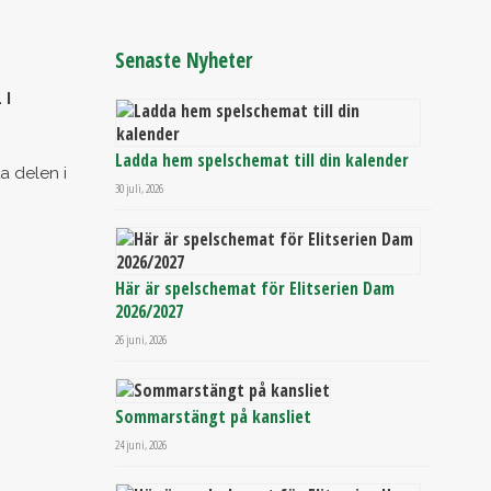
Senaste Nyheter
 I
Ladda hem spelschemat till din kalender
a delen i
30 juli, 2026
Här är spelschemat för Elitserien Dam
2026/2027
26 juni, 2026
Sommarstängt på kansliet
24 juni, 2026