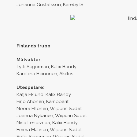
Johanna Gustafsson, Kareby IS
Finlands trupp
Målvakter:
Tytti Segerman, Kalix Bandy
Karoliina Heinonen, Akilles
Utespelare:
Katja Eklund, Kalix Bandy
Pirjo Ahonen, Kampparit
Noora Ellonen, Wiipurin Sudet
Joanna Nykänen, Wiipurin Sudet
Nina Lehosmaa, Kalix Bandy
Emma Malinen, Wiipurin Sudet
Sofia Segerman, Wiipurin Sudet