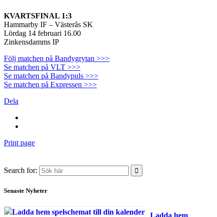
KVARTSFINAL 1:3
Hammarby IF – Västerås SK
Lördag 14 februari 16.00
Zinkensdamms IP
Följ matchen på Bandygrytan >>>
Se matchen på VLT >>>
Se matchen på Bandypuls >>>
Se matchen på Expressen >>>
Dela
Print page
Search for:
Senaste Nyheter
Ladda hem