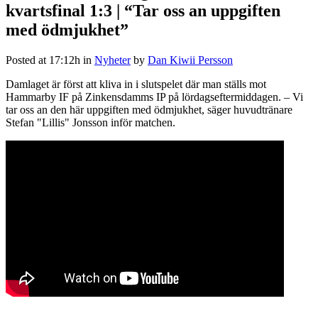
kvartsfinal 1:3 | “Tar oss an uppgiften
med ödmjukhet”
Posted at 17:12h
in
Nyheter
by
Dan Kiwii Persson
Damlaget är först att kliva in i slutspelet där man ställs mot
Hammarby IF på Zinkensdamms IP på lördagseftermiddagen. – Vi
tar oss an den här uppgiften med ödmjukhet, säger huvudtränare
Stefan "Lillis" Jonsson inför matchen.