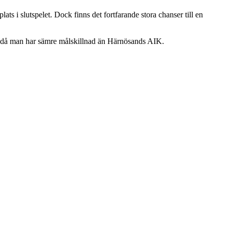
s i slutspelet. Dock finns det fortfarande stora chanser till en
s då man har sämre målskillnad än Härnösands AIK.