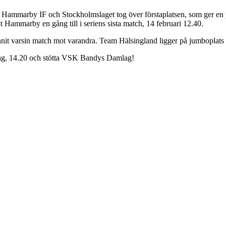
Hammarby IF och Stockholmslaget tog över förstaplatsen, som ger en plat
t Hammarby en gång till i seriens sista match, 14 februari 12.40.
nit varsin match mot varandra. Team Hälsingland ligger på jumboplat
dag, 14.20 och stötta VSK Bandys Damlag!