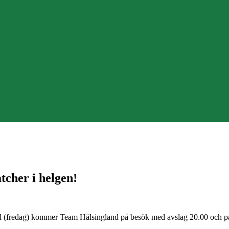
cher i helgen!
l (fredag) kommer Team Hälsingland på besök med avslag 20.00 och 