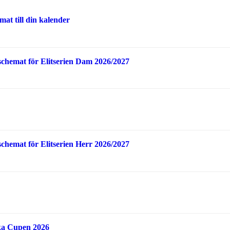
at till din kalender
schemat för Elitserien Dam 2026/2027
schemat för Elitserien Herr 2026/2027
ka Cupen 2026