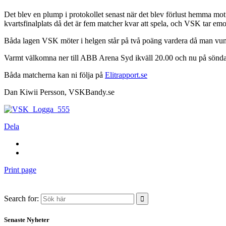
Det blev en plump i protokollet senast när det blev förlust hemma mot 
kvartsfinalplats då det är fem matcher kvar att spela, och VSK tar emo
Båda lagen VSK möter i helgen står på två poäng vardera då man vun
Varmt välkomna ner till ABB Arena Syd ikväll 20.00 och nu på sön
Båda matcherna kan ni följa på
Elitrapport.se
Dan Kiwii Persson, VSKBandy.se
Dela
Print page
Search for:
Senaste Nyheter