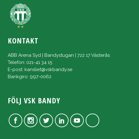
KONTAKT
ABB Arena Syd | Bandystugan | 722 17 Västerås
Telefon: 021-41 34 15
E-post:
kansliet@vskbandy.se
Bankgiro: 997-0062
FÖLJ VSK BANDY