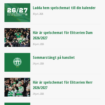
Ladda hem spelschemat till din kalender
30 juli, 2026
Här är spelschemat för Elitserien Dam
2026/2027
26 juni, 2026
Sommarstängt på kansliet
24 juni, 2026
Här är spelschemat för Elitserien Herr
2026/2027
24 juni, 2026