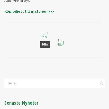
ABB Arena Syd
Köp biljett till matchen >>>
DELA
Senaste Nyheter