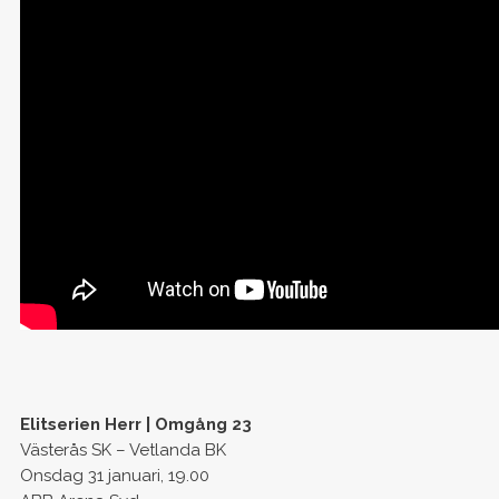
Elitserien Herr | Omgång 23
Västerås SK – Vetlanda BK
Onsdag 31 januari, 19.00