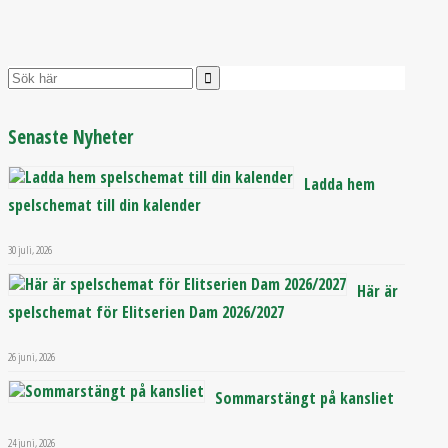
Senaste Nyheter
Ladda hem
spelschemat till din kalender
30 juli, 2026
Här är
spelschemat för Elitserien Dam 2026/2027
26 juni, 2026
Sommarstängt på kansliet
24 juni, 2026