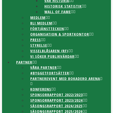
VÅR HISTORIA
HISTORISK STATISTIK
WALL OF FAME
MEDLEM
BLI MEDLEM
FÖRTJÄNSTTECKEN
ORGANISATION & SPORTKONTOR
PRESS
STYRELSE
VISSELBLÅSAREN (RF)
VI SÖKER PUBLIKVÄRDAR
PARTNER
VÅRA PARTNER
#BYGGETFORTSÄTTER
PARTNEREVENT MED BOKADERO ARENA
KONFERENS
SPONSORRAPPORT 2022/2023
SPONSORRAPPORT 2023/2024
SÄSONGSRAPPORT 2024/2025
SÄSONGSRAPPORT 2025/2026