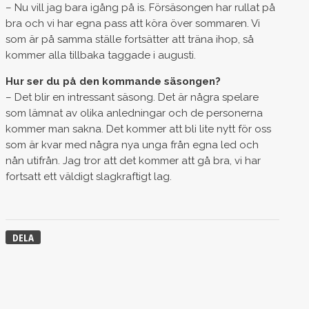
– Nu vill jag bara igång på is. Försäsongen har rullat på
bra och vi har egna pass att köra över sommaren. Vi
som är på samma ställe fortsätter att träna ihop, så
kommer alla tillbaka taggade i augusti.
Hur ser du på den kommande säsongen?
– Det blir en intressant säsong. Det är några spelare
som lämnat av olika anledningar och de personerna
kommer man sakna. Det kommer att bli lite nytt för oss
som är kvar med några nya unga från egna led och
nån utifrån. Jag tror att det kommer att gå bra, vi har
fortsatt ett väldigt slagkraftigt lag.
DELA