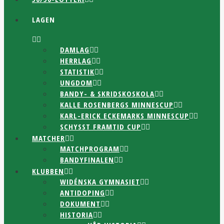
LAGEN
DAMLAG
HERRLAG
STATISTIK
UNGDOM
BANDY- & SKRIDSKOSKOLA
KALLE ROSENBERGS MINNESCUP
KARL-ERICK ECKEMARKS MINNESCUP
SCHYSST FRAMTID CUP
MATCHER
MATCHPROGRAM
BANDYFINALEN
KLUBBEN
WIDÉNSKA GYMNASIET
ANTIDOPING
DOKUMENT
HISTORIA