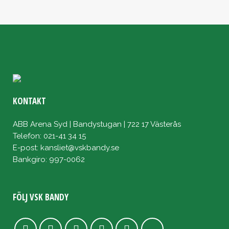
KONTAKT
ABB Arena Syd | Bandystugan | 722 17 Västerås
Telefon: 021-41 34 15
E-post:
kansliet@vskbandy.se
Bankgiro: 997-0062
FÖLJ VSK BANDY