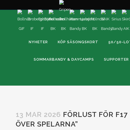
NYHETER
KÖP SÄSONGSKORT
50/50-LO
SOMMARBANDY & DAYCAMPS
SUPPORTER
13 MAR 2026
FÖRLUST FÖR F17 
ÖVER SPELARNA”