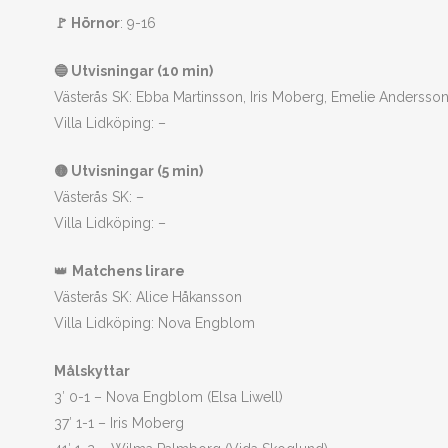
🚩 Hörnor
: 9-16
🔵 Utvisningar (10 min)
Västerås SK: Ebba Martinsson, Iris Moberg, Emelie Andersson,
Villa Lidköping: –
🟡 Utvisningar (5 min)
Västerås SK: –
Villa Lidköping: –
👑
Matchens lirare
Västerås SK: Alice Håkansson
Villa Lidköping: Nova Engblom
Målskyttar
3′ 0-1 – Nova Engblom (Elsa Liwell)
37′ 1-1 – Iris Moberg