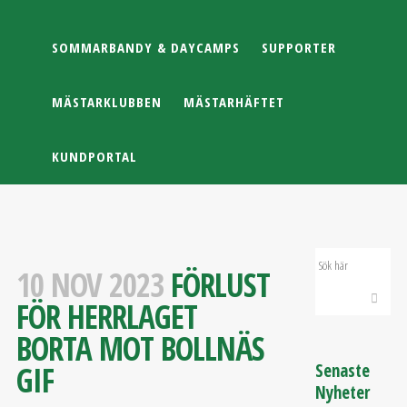
SOMMARBANDY & DAYCAMPS
SUPPORTER
MÄSTARKLUBBEN
MÄSTARHÄFTET
KUNDPORTAL
10 NOV 2023
FÖRLUST
FÖR HERRLAGET
BORTA MOT BOLLNÄS
GIF
Senaste
Nyheter