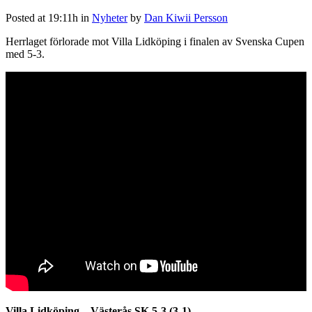
Posted at 19:11h
in
Nyheter
by
Dan Kiwii Persson
Herrlaget förlorade mot Villa Lidköping i finalen av Svenska Cupen
med 5-3.
Villa Lidköping – Västerås SK 5-3 (3-1)