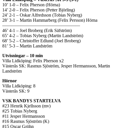
10’ 1-0 – Felix Pherson (Hörna)
14’ 2-0 – Felix Pherson (Petter Björling)
24’ 2-1 – Oskar Alfredsson (Tobias Nyberg)
28’ 3-1 – Martin Hammarberg (Felix Persson) Hörna
—————————————————
46’ 4-1 – Joel Broberg (Erik Säfström)
65’ 4-2 – Tobias Nyberg (Martin Landström)
68’ 5-2 – Christoffer Edlund (Joel Broberg)
81’ 5-3 – Martin Landström
Utvisningar – 10 min
Villa Lidköping: Felix Pherson x2
Västerås SK: Rasmus Sjöström, Jesper Hermansson, Martin
Landström
Hörnor
Villa Lidköping: 8
Västerås SK: 9
VSK BANDYS STARTELVA
#23 Henrik Kjellsson (mv)
#25 Tobias Nyberg
#11 Jesper Hermansson
#16 Rasmus Sjöström (K)
#15 Oscar Gröhn