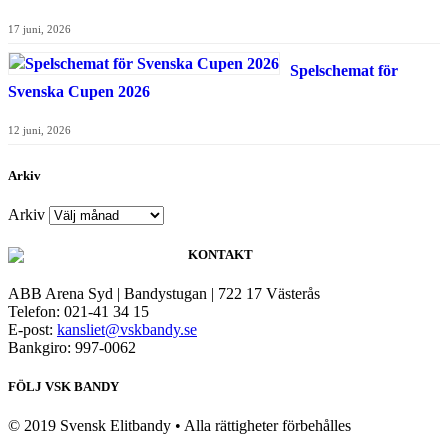
17 juni, 2026
Spelschemat för
Svenska Cupen 2026
12 juni, 2026
Arkiv
Arkiv
KONTAKT
ABB Arena Syd | Bandystugan | 722 17 Västerås
Telefon: 021-41 34 15
E-post:
kansliet@vskbandy.se
Bankgiro: 997-0062
FÖLJ VSK BANDY
© 2019 Svensk Elitbandy • Alla rättigheter förbehålles