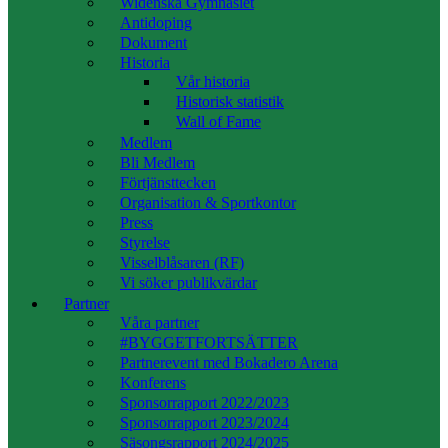
Widénska Gymnasiet
Antidoping
Dokument
Historia
Vår historia
Historisk statistik
Wall of Fame
Medlem
Bli Medlem
Förtjänsttecken
Organisation & Sportkontor
Press
Styrelse
Visselblåsaren (RF)
Vi söker publikvärdar
Partner
Våra partner
#BYGGETFORTSÄTTER
Partnerevent med Bokadero Arena
Konferens
Sponsorrapport 2022/2023
Sponsorrapport 2023/2024
Säsongsrapport 2024/2025