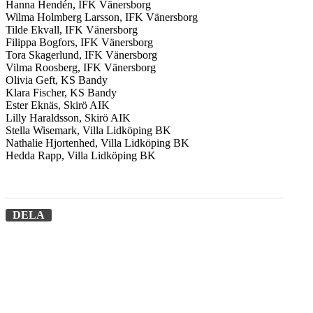
Hanna Hendén, IFK Vänersborg
Wilma Holmberg Larsson, IFK Vänersborg
Tilde Ekvall, IFK Vänersborg
Filippa Bogfors, IFK Vänersborg
Tora Skagerlund, IFK Vänersborg
Vilma Roosberg, IFK Vänersborg
Olivia Geft, KS Bandy
Klara Fischer, KS Bandy
Ester Eknäs, Skirö AIK
Lilly Haraldsson, Skirö AIK
Stella Wisemark, Villa Lidköping BK
Nathalie Hjortenhed, Villa Lidköping BK
Hedda Rapp, Villa Lidköping BK
DELA