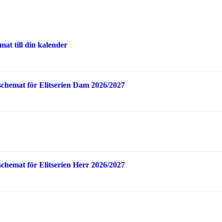
at till din kalender
schemat för Elitserien Dam 2026/2027
schemat för Elitserien Herr 2026/2027