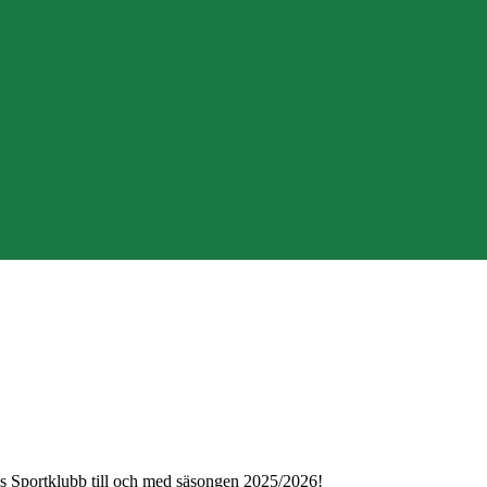
 Sportklubb till och med säsongen 2025/2026!