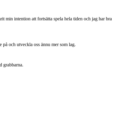
it min intention att fortsätta spela hela tiden och jag har bra
dare på och utveckla oss ännu mer som lag.
ed grabbarna.