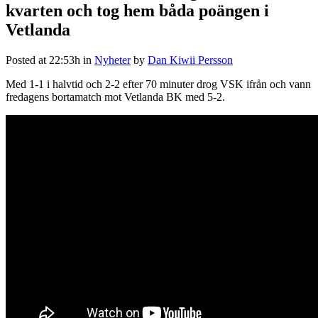
kvarten och tog hem båda poängen i
Vetlanda
Posted at 22:53h
in
Nyheter
by
Dan Kiwii Persson
Med 1-1 i halvtid och 2-2 efter 70 minuter drog VSK ifrån och vann
fredagens bortamatch mot Vetlanda BK med 5-2.