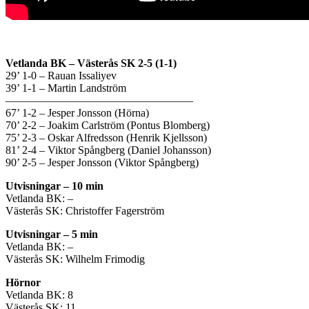
Vetlanda BK – Västerås SK 2-5 (1-1)
29’ 1-0 – Rauan Issaliyev
39’ 1-1 – Martin Landström
—————————————————
67’ 1-2 – Jesper Jonsson (Hörna)
70’ 2-2 – Joakim Carlström (Pontus Blomberg)
75’ 2-3 – Oskar Alfredsson (Henrik Kjellsson)
81’ 2-4 – Viktor Spångberg (Daniel Johansson)
90’ 2-5 – Jesper Jonsson (Viktor Spångberg)
Utvisningar – 10 min
Vetlanda BK: –
Västerås SK: Christoffer Fagerström
Utvisningar – 5 min
Vetlanda BK: –
Västerås SK: Wilhelm Frimodig
Hörnor
Vetlanda BK: 8
Västerås SK: 11