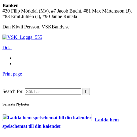
Bänken
#30 Filip Mörkdal (Mv), #7 Jacob Bucht, #81 Max Mårtensson (J),
#83 Emil Juhlén (J), #90 Janne Rintala
Dan Kiwii Persson, VSKBandy.se
Dela
Print page
Search for:
Senaste Nyheter
Ladda hem
spelschemat till din kalender