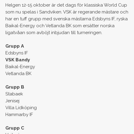
Helgen 12-15 oktober är det dags för klassiska World Cup
som nu spelas i Sandviken. VSK är regerande mästare och
har en tuff grupp med svenska mästarna Edsbyns IF, ryska
Baikal-Energy och Vetlanda BK som ersätter norska
ligatvåan som avböjt inbjudan till turneringen.
Grupp A
Edsbyns IF
VSK Bandy
Baikal-Energy
Vetlanda BK
Grupp B
Stabaek
Jenisej
Villa Lidköping
Hammarby IF
Grupp C