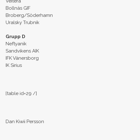
Veiterä
Bollnäs GIF
Broberg/Söderhamn
Uralsky Trubnik
Grupp D
Neftyanik
Sandvikens AIK
IFK Vänersborg
IK Sirius
[table id=29 /]
Dan Kiwii Persson