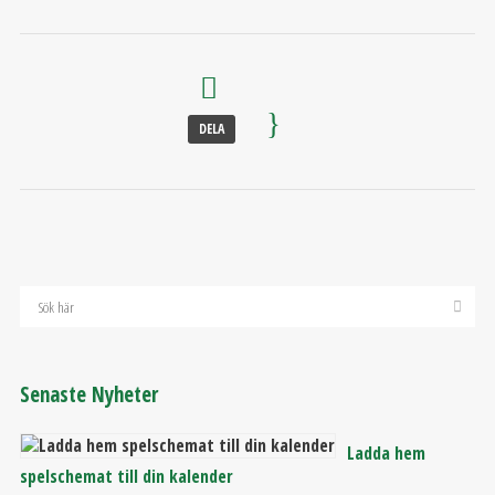
DELA
Senaste Nyheter
Ladda hem
spelschemat till din kalender