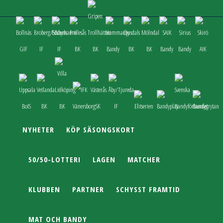
NYHETER
KÖP SÄSONGSKORT
50/50-LOTTERI
LAGEN
MATCHER
KLUBBEN
PARTNER
SCHYSST FRAMTID
MAT OCH BANDY