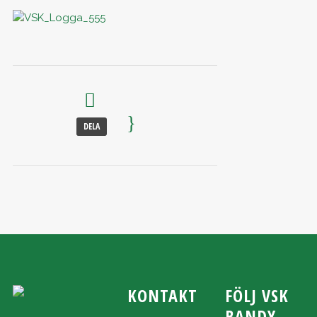
DELA
KONTAKT
FÖLJ VSK
BANDY