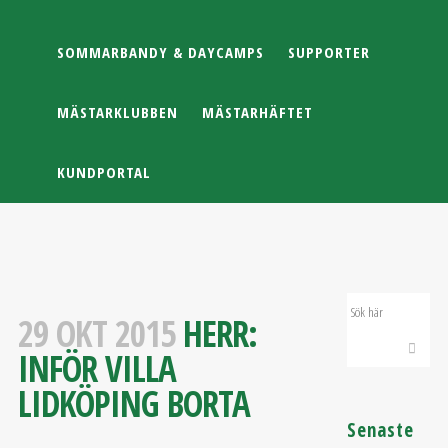
SOMMARBANDY & DAYCAMPS
SUPPORTER
MÄSTARKLUBBEN
MÄSTARHÄFTET
KUNDPORTAL
29 OKT 2015
HERR:
INFÖR VILLA
LIDKÖPING BORTA
Senaste