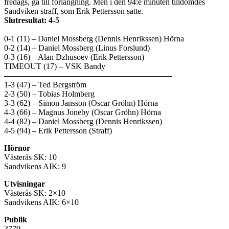
fredags, gå till förlängning. Men i den 94:e minuten tilldömdes
Sandviken straff, som Erik Pettersson satte.
Slutresultat: 4-5
0-1 (11) – Daniel Mossberg (Dennis Henrikssen) Hörna
0-2 (14) – Daniel Mossberg (Linus Forslund)
0-3 (16) – Alan Dzhusoev (Erik Pettersson)
TIMEOUT (17) – VSK Bandy
————————————————————–
1-3 (47) – Ted Bergström
2-3 (50) – Tobias Holmberg
3-3 (62) – Simon Jansson (Oscar Gröhn) Hörna
4-3 (66) – Magnus Joneby (Oscar Gröhn) Hörna
4-4 (82) – Daniel Mossberg (Dennis Henrikssen)
4-5 (94) – Erik Pettersson (Straff)
Hörnor
Västerås SK: 10
Sandvikens AIK: 9
Utvisningar
Västerås SK: 2×10
Sandvikens AIK: 6×10
Publik
3779