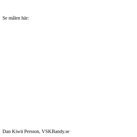
Se målen här:
Dan Kiwii Persson, VSKBandy.se