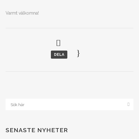
Varmt välkomna!
DELA
SENASTE NYHETER