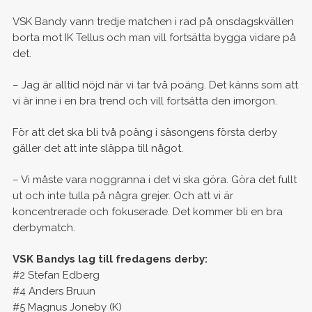
VSK Bandy vann tredje matchen i rad på onsdagskvällen
borta mot IK Tellus och man vill fortsätta bygga vidare på
det.
– Jag är alltid nöjd när vi tar två poäng. Det känns som att
vi är inne i en bra trend och vill fortsätta den imorgon.
För att det ska bli två poäng i säsongens första derby
gäller det att inte släppa till något.
– Vi måste vara noggranna i det vi ska göra. Göra det fullt
ut och inte tulla på några grejer. Och att vi är
koncentrerade och fokuserade. Det kommer bli en bra
derbymatch.
VSK Bandys lag till fredagens derby:
#2 Stefan Edberg
#4 Anders Bruun
#5 Magnus Joneby (K)