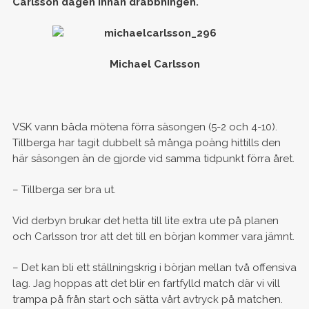
Carlsson dagen innan drabbningen.
Michael Carlsson
VSK vann båda mötena förra säsongen (5-2 och 4-10).
Tillberga har tagit dubbelt så många poäng hittills den
här säsongen än de gjorde vid samma tidpunkt förra året.
– Tillberga ser bra ut.
Vid derbyn brukar det hetta till lite extra ute på planen
och Carlsson tror att det till en början kommer vara jämnt.
– Det kan bli ett ställningskrig i början mellan två offensiva
lag. Jag hoppas att det blir en fartfylld match där vi vill
trampa på från start och sätta vårt avtryck på matchen.