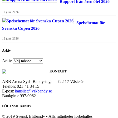
Rapport från årsmötet 2026
17 juni, 2026
Spelschemat för
Svenska Cupen 2026
12 juni, 2026
Arkiv
Arkiv
KONTAKT
ABB Arena Syd | Bandystugan | 722 17 Västerås
Telefon: 021-41 34 15
E-post:
kansliet@vskbandy.se
Bankgiro: 997-0062
FÖLJ VSK BANDY
© 2019 Svensk Elitbandy • Alla rättigheter förbehålles