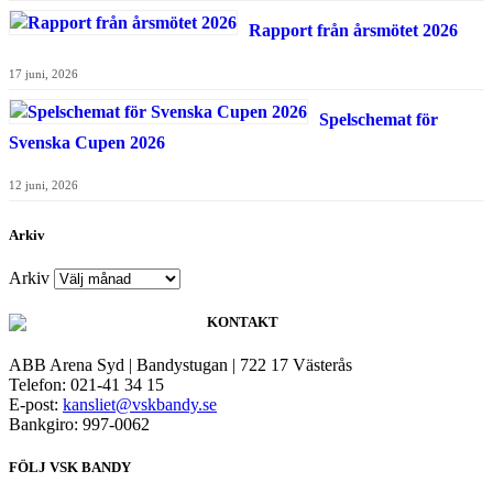
Rapport från årsmötet 2026
17 juni, 2026
Spelschemat för
Svenska Cupen 2026
12 juni, 2026
Arkiv
Arkiv
KONTAKT
ABB Arena Syd | Bandystugan | 722 17 Västerås
Telefon: 021-41 34 15
E-post:
kansliet@vskbandy.se
Bankgiro: 997-0062
FÖLJ VSK BANDY