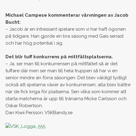
Michael Campese kommenterar värvningen av Jacob
Bucht:
– Jacob är en intressant spelare som vi har haft ögonen
på tidigare. Han gjorde en bra säsong med Gais senast
och har hög potential i sig.
Det blir tuff konkurrens på mittfältsplatserna.
– Ja, ser man till konkurrensen på mittfältet så är det
tuffare där men ser man till hela truppen så har vi en
senior mindre än förra säsongen. Det blev väldigt tydligt
också att spelarna växer av konkurrensen, alla blev bättre
när de fick kriga för platserna. Sen vilka som kommer att
starta matcherna är upp till tränarna Micke Carlsson och
Oskar Robertson.
Dan Kiwii Persson, VSKBandy.se