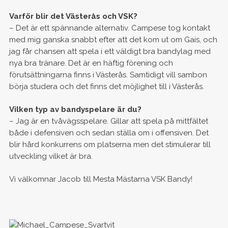
Varför blir det Västerås och VSK?
– Det är ett spännande alternativ. Campese tog kontakt
med mig ganska snabbt efter att det kom ut om Gais, och
jag får chansen att spela i ett väldigt bra bandylag med
nya bra tränare. Det är en häftig förening och
förutsättningarna finns i Västerås. Samtidigt vill sambon
börja studera och det finns det möjlighet till i Västerås.
Vilken typ av bandyspelare är du?
– Jag är en tvåvägsspelare. Gillar att spela på mittfältet
både i defensiven och sedan ställa om i offensiven. Det
blir hård konkurrens om platserna men det stimulerar till
utveckling vilket är bra.
Vi välkomnar Jacob till Mesta Mästarna VSK Bandy!