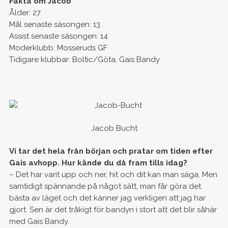
Fakta om Jacob
Ålder: 27
Mål senaste säsongen: 13
Assist senaste säsongen: 14
Moderklubb: Mosseruds GF
Tidigare klubbar: Boltic/Göta, Gais Bandy
Jacob Bucht
Vi tar det hela från början och pratar om tiden efter
Gais avhopp. Hur kände du då fram tills idag?
– Det har varit upp och ner, hit och dit kan man säga. Men
samtidigt spännande på något sätt, man får göra det
bästa av läget och det känner jag verkligen att jag har
gjort. Sen är det tråkigt för bandyn i stort att det blir såhär
med Gais Bandy.