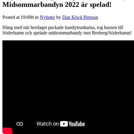
Midsommarbandyn 2022 är spelad!
Posted at 19:09h
in
Nyheter
by
Dan Kiwii Persson
Häng med när herrlaget packade bandytrunkarna, tog bussen till
Söderhamn och spelade midsommarbandy mot Broberg/Söderhamn!