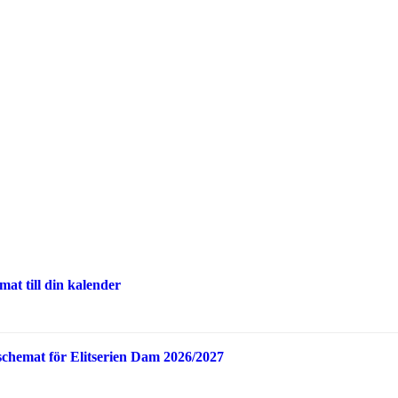
at till din kalender
schemat för Elitserien Dam 2026/2027