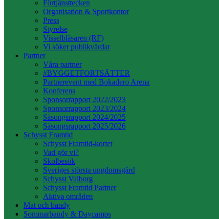
Förtjänsttecken
Organisation & Sportkontor
Press
Styrelse
Visselblåsaren (RF)
Vi söker publikvärdar
Partner
Våra partner
#BYGGETFORTSÄTTER
Partnerevent med Bokadero Arena
Konferens
Sponsorrapport 2022/2023
Sponsorrapport 2023/2024
Säsongsrapport 2024/2025
Säsongsrapport 2025/2026
Schysst Framtid
Schysst Framtid-kortet
Vad gör vi?
Skolbesök
Sveriges största ungdomsgård
Schysst Valborg
Schysst Framtid Partner
Aktiva områden
Mat och bandy
Sommarbandy & Daycamps