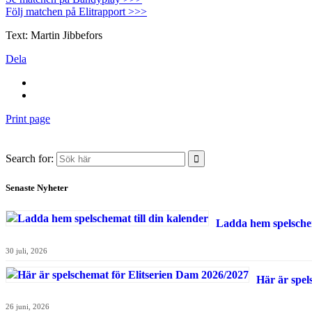
Följ matchen på Elitrapport >>>
Text: Martin Jibbefors
Dela
Print page
Search for:
Senaste Nyheter
Ladda hem spelschem
30 juli, 2026
Här är spel
26 juni, 2026