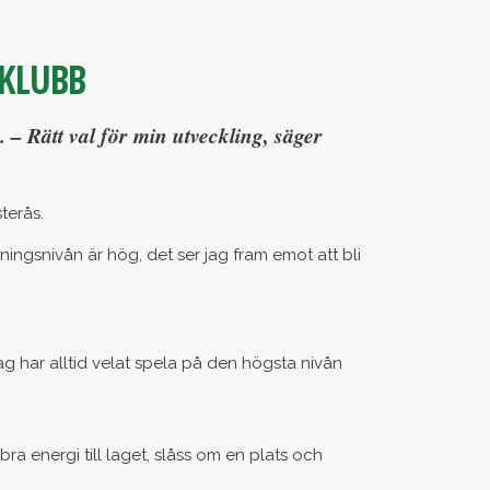
TKLUBB
– Rätt val för min utveckling, säger
terås.
ingsnivån är hög, det ser jag fram emot att bli
 Jag har alltid velat spela på den högsta nivån
a energi till laget, slåss om en plats och