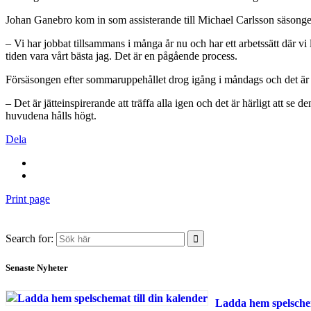
Johan Ganebro kom in som assisterande till Michael Carlsson säsong
– Vi har jobbat tillsammans i många år nu och har ett arbetssätt där vi 
tiden vara vårt bästa jag. Det är en pågående process.
Försäsongen efter sommaruppehållet drog igång i måndags och det är en
– Det är jätteinspirerande att träffa alla igen och det är härligt att se
huvudena hålls högt.
Dela
Print page
Search for:
Senaste Nyheter
Ladda hem spelschem