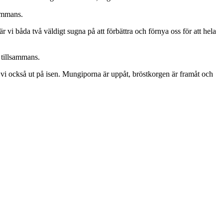
ammans.
r vi båda två väldigt sugna på att förbättra och förnya oss för att hela
 tillsammans.
iver vi också ut på isen. Mungiporna är uppåt, bröstkorgen är framåt och