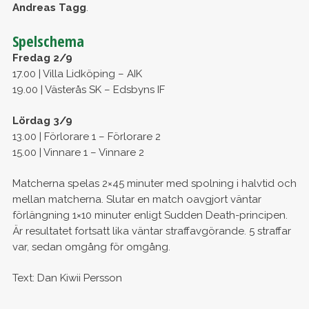
Andreas Tagg
.
Spelschema
Fredag 2/9
17.00 | Villa Lidköping – AIK
19.00 | Västerås SK – Edsbyns IF
Lördag 3/9
13.00 | Förlorare 1 – Förlorare 2
15.00 | Vinnare 1 – Vinnare 2
Matcherna spelas 2×45 minuter med spolning i halvtid och
mellan matcherna. Slutar en match oavgjort väntar
förlängning 1×10 minuter enligt Sudden Death-principen.
Är resultatet fortsatt lika väntar straffavgörande. 5 straffar
var, sedan omgång för omgång.
Text: Dan Kiwii Persson