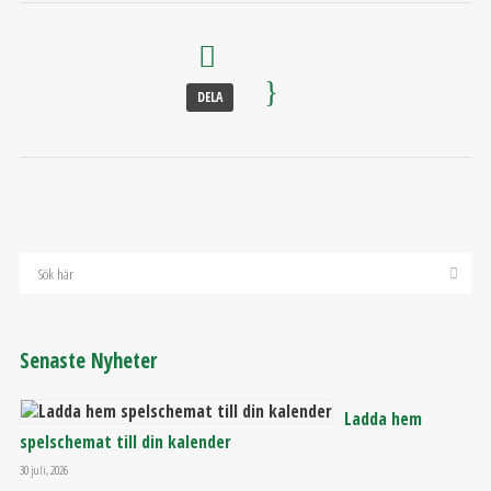
DELA
Senaste Nyheter
Ladda hem
spelschemat till din kalender
30 juli, 2026