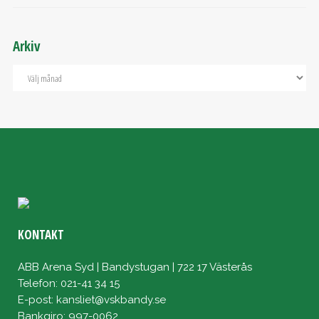
Arkiv
KONTAKT
ABB Arena Syd | Bandystugan | 722 17 Västerås
Telefon: 021-41 34 15
E-post:
kansliet@vskbandy.se
Bankgiro: 997-0062