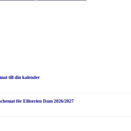
at till din kalender
schemat för Elitserien Dam 2026/2027