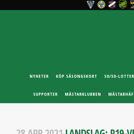
NYHETER
KÖP SÄSONGSKORT
50/50-LOTTER
SUPPORTER
MÄSTARKLUBBEN
MÄSTARHÄF
28 APR 2021
LANDSLAG: P19-V