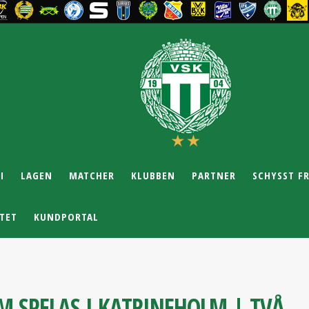
I
LAGEN
MATCHER
KLUBBEN
PARTNER
SCHYSST F
TET
KUNDPORTAL
M SPELAS I KATRINEHOLM | TVÅ