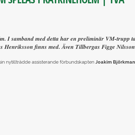
lm. I samband med detta har en preliminär VM-trupp tag
Henriksson finns med. Även Tillbergas Figge Nilsson
in nytillträdde assisterande förbundskapten
Joakim Björkman