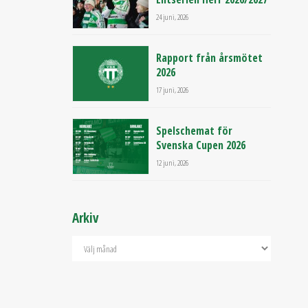
24 juni, 2026
Rapport från årsmötet
2026
17 juni, 2026
Spelschemat för
Svenska Cupen 2026
12 juni, 2026
Arkiv