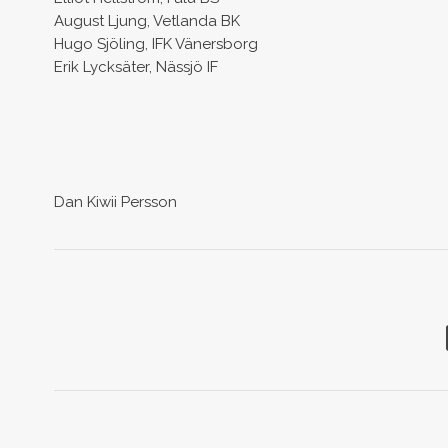
August Ljung, Vetlanda BK
Hugo Sjöling, IFK Vänersborg
Erik Lycksäter, Nässjö IF
Dan Kiwii Persson