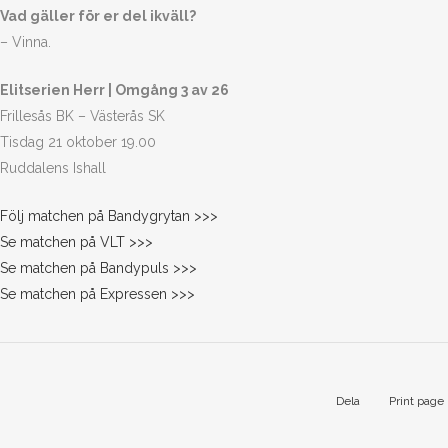
Vad gäller för er del ikväll?
– Vinna.
Elitserien Herr | Omgång 3 av 26
Frillesås BK – Västerås SK
Tisdag 21 oktober 19.00
Ruddalens Ishall
Följ matchen på Bandygrytan >>>
Se matchen på VLT >>>
Se matchen på Bandypuls >>>
Se matchen på Expressen >>>
Dela
Print page