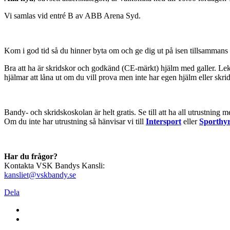
Vi samlas vid entré B av ABB Arena Syd.
Kom i god tid så du hinner byta om och ge dig ut på isen tillsammans
Bra att ha är skridskor och godkänd (CE-märkt) hjälm med galler. Lekh
hjälmar att låna ut om du vill prova men inte har egen hjälm eller skri
Bandy- och skridskoskolan är helt gratis. Se till att ha all utrustning 
Om du inte har utrustning så hänvisar vi till
Intersport
eller
Sporthyr
Har du frågor?
Kontakta VSK Bandys Kansli:
kansliet@vskbandy.se
Dela