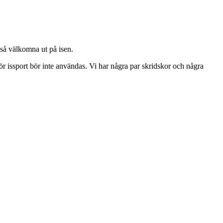
så välkomna ut på isen.
r issport bör inte användas. Vi har några par skridskor och några