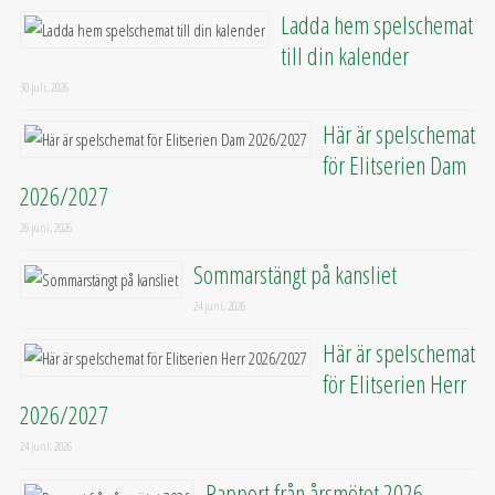
Ladda hem spelschemat
till din kalender
30 juli, 2026
Här är spelschemat
för Elitserien Dam
2026/2027
26 juni, 2026
Sommarstängt på kansliet
24 juni, 2026
Här är spelschemat
för Elitserien Herr
2026/2027
24 juni, 2026
Rapport från årsmötet 2026