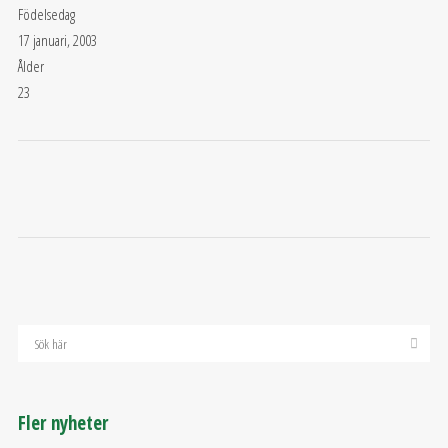
Födelsedag
17 januari, 2003
Ålder
23
Fler nyheter