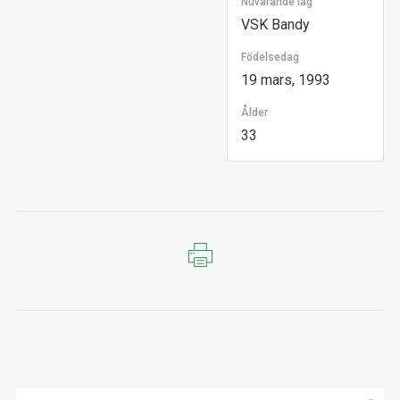
Nuvarande lag
VSK Bandy
Födelsedag
19 mars, 1993
Ålder
33