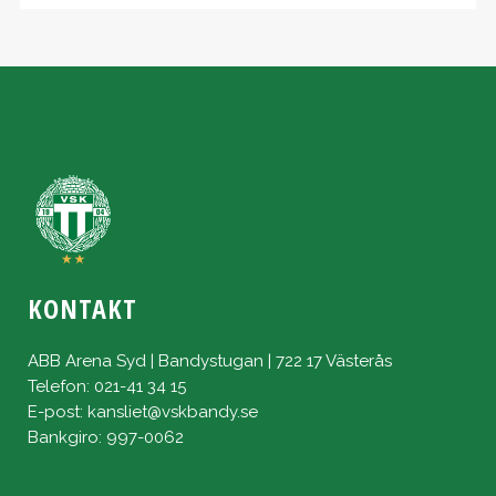
KONTAKT
ABB Arena Syd | Bandystugan | 722 17 Västerås
Telefon: 021-41 34 15
E-post:
kansliet@vskbandy.se
Bankgiro: 997-0062