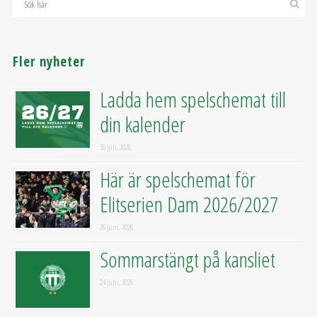
Fler nyheter
Ladda hem spelschemat till
din kalender
30 juli, 2026
Här är spelschemat för
Elitserien Dam 2026/2027
26 juni, 2026
Sommarstängt på kansliet
24 juni, 2026