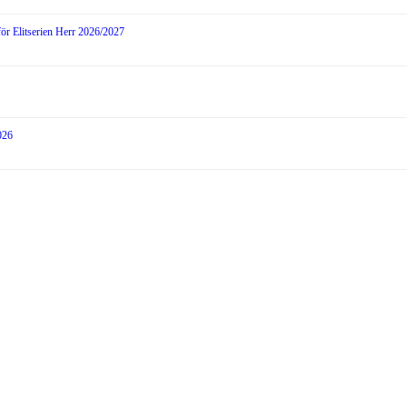
för Elitserien Herr 2026/2027
026