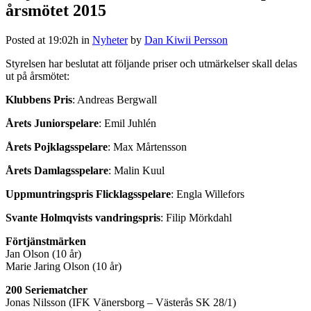
årsmötet 2015
Posted at 19:02h
in
Nyheter
by
Dan Kiwii Persson
Styrelsen har beslutat att följande priser och utmärkelser skall delas
ut på årsmötet:
Klubbens Pris
: Andreas Bergwall
Årets Juniorspelare
: Emil Juhlén
Årets Pojklagsspelare
: Max Mårtensson
Årets Damlagsspelare
: Malin Kuul
Uppmuntringspris Flicklagsspelare
: Engla Willefors
Svante Holmqvists vandringspris
: Filip Mörkdahl
Förtjänstmärken
Jan Olson (10 år)
Marie Jaring Olson (10 år)
200 Seriematcher
Jonas Nilsson (IFK Vänersborg – Västerås SK 28/1)