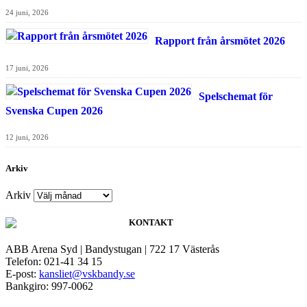
24 juni, 2026
Rapport från årsmötet 2026
17 juni, 2026
Spelschemat för
Svenska Cupen 2026
12 juni, 2026
Arkiv
Arkiv
KONTAKT
ABB Arena Syd | Bandystugan | 722 17 Västerås
Telefon: 021-41 34 15
E-post:
kansliet@vskbandy.se
Bankgiro: 997-0062