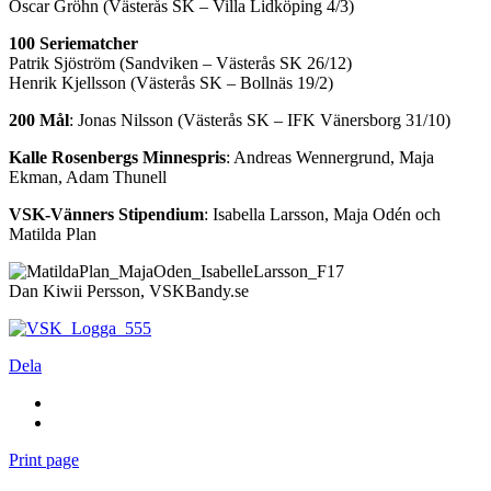
Oscar Gröhn (Västerås SK – Villa Lidköping 4/3)
100 Seriematcher
Patrik Sjöström (Sandviken – Västerås SK 26/12)
Henrik Kjellsson (Västerås SK – Bollnäs 19/2)
200 Mål
: Jonas Nilsson (Västerås SK – IFK Vänersborg 31/10)
Kalle Rosenbergs Minnespris
: Andreas Wennergrund, Maja
Ekman, Adam Thunell
VSK-Vänners Stipendium
: Isabella Larsson, Maja Odén och
Matilda Plan
Dan Kiwii Persson, VSKBandy.se
Dela
Print page