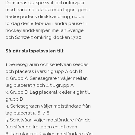
Damernas slutspelsval, och intervjuer
med tränarna i de berörda lagen, görs i
Radiosportens direktsändning, nu på
lördag den 8 februari i andra pausen i
hockeylandskampen mellan Sverige
och Schweiz omkring klockan 17:20.
Så går slutspelsvalen till:
1. Seriesegraren och serietvåan seedas
och placeras i varsin grupp A och B
2. Grupp A: Seriesegraren väljer mellan
lag placerat 3 och 4 till grupp A
3. Grupp B: Lag placerat 3 eller 4 går till
grupp B
4. Seriesegraren väljer motståndare från
lag placerat 5, 6, 7, 8
5. Serietvåan väljer motståndare från de
återstående tre lagen enligt ovan
6. Lag placerat 3 väljer motståndare från