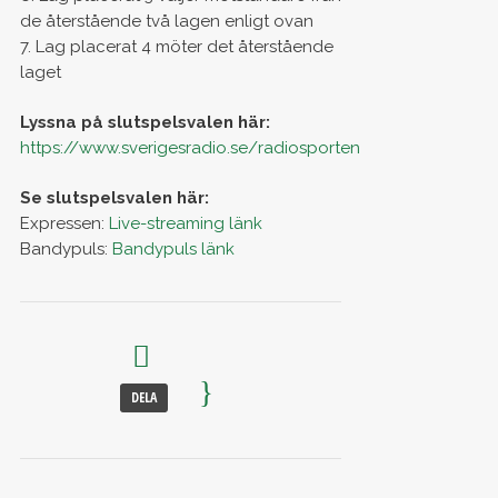
de återstående två lagen enligt ovan
7. Lag placerat 4 möter det återstående
laget
Lyssna på slutspelsvalen här:
https://www.sverigesradio.se/radiosporten
Se slutspelsvalen här:
Expressen:
Live-streaming länk
Bandypuls:
Bandypuls länk
DELA