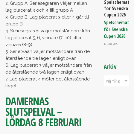
2. Grupp A: Seriesegraren väljer mellan
lag placerat 3 och 4 till grupp A
3. Grupp B: Lag placerat 3 eller 4 går till
Spelschemat
grupp B
för Svenska
4. Seriesegraren väljer motståndare från
Cupen 2026
lag placerat 5, 6, vinnare (7–10) eller
12 juni, 2026
vinnare (8-9)
5. Serietvåan väljer motståndare från de
återstående tre lagen enligt ovan
6. Lag placerat 3 väljer motståndare från
Arkiv
de återstående två lagen enligt ovan
7. Lag placerat 4 möter det återstående
laget
DAMERNAS
SLUTSPELVAL –
LÖRDAG 8 FEBRUARI