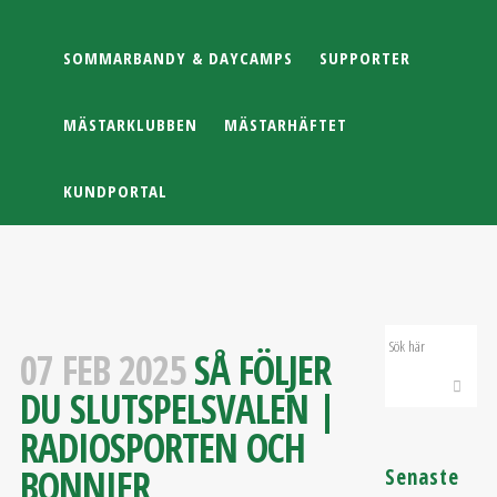
SOMMARBANDY & DAYCAMPS
SUPPORTER
MÄSTARKLUBBEN
MÄSTARHÄFTET
KUNDPORTAL
07 FEB 2025
SÅ FÖLJER
DU SLUTSPELSVALEN |
RADIOSPORTEN OCH
BONNIER
Senaste