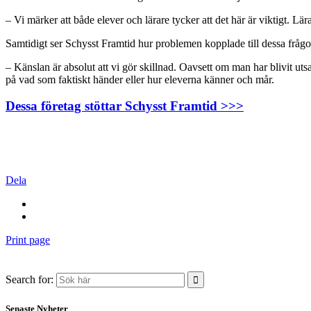
– Vi märker att både elever och lärare tycker att det här är viktigt. Lä
Samtidigt ser Schysst Framtid hur problemen kopplade till dessa frågor k
– Känslan är absolut att vi gör skillnad. Oavsett om man har blivit uts
på vad som faktiskt händer eller hur eleverna känner och mår.
Dessa företag stöttar Schysst Framtid >>>
Dela
Print page
Search for:
Senaste Nyheter