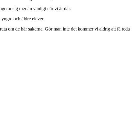
agerar sig mer än vanligt när vi är där.
e yngre och äldre elever.
 prata om de här sakerna. Gör man inte det kommer vi aldrig att få reda