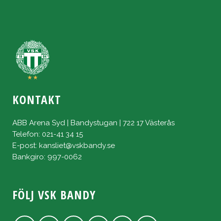
KONTAKT
ABB Arena Syd | Bandystugan | 722 17 Västerås
Telefon: 021-41 34 15
E-post:
kansliet@vskbandy.se
Bankgiro: 997-0062
FÖLJ VSK BANDY