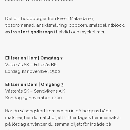
Det blir hoppborgar från Event Mälardalen,
tipspromenad, ansiktsmålning, popcorn, småspel, ritblock,
extra stort godisregn
i halvtid och mycket mer.
Elitserien Herr | Omgång 7
Västerås SK – Frillesås BK
Lördag 18 november, 15.00
Elitserien Dam | Omgång 3
Västerås SK – Sandvikens AIK
Söndag 19 november, 12.00
Har du säsongskort kommer du in på helgens båda
matcher, har du matchbiljett till herrlagets hemmamatch
på lördag använder du samma biljett för inträde på