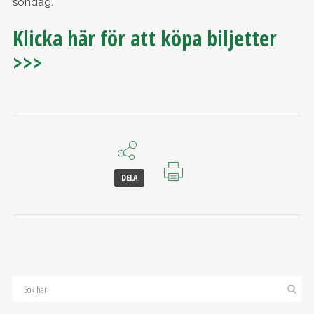
söndag.
Klicka här för att köpa biljetter
>>>
DELA