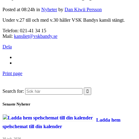
Posted at 08:24h
in
Nyheter
by
Dan Kiwii Persson
Under v.27 till och med v.30 håller VSK Bandys kansli stängt.
Telefon: 021-41 34 15
Mail:
kansliet@vskbandy.se
Dela
Print page
Search for:
Senaste Nyheter
Ladda hem
spelschemat till din kalender
30 juli, 2026