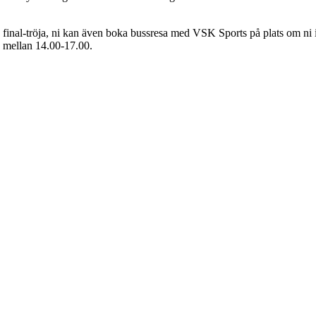
 final-tröja, ni kan även boka bussresa med VSK Sports på plats om ni in
 mellan 14.00-17.00.