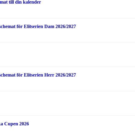
at till din kalender
schemat för Elitserien Dam 2026/2027
schemat för Elitserien Herr 2026/2027
ka Cupen 2026