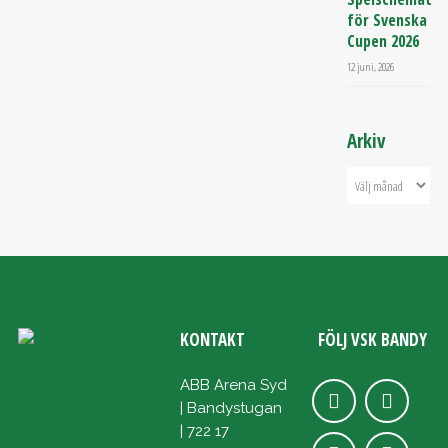
för Svenska
Cupen 2026
12 juni, 2026
Arkiv
KONTAKT
FÖLJ VSK BANDY
ABB Arena Syd
| Bandystugan
| 722 17