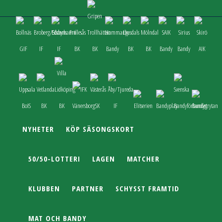
NYHETER
KÖP SÄSONGSKORT
50/50-LOTTERI
LAGEN
MATCHER
KLUBBEN
PARTNER
SCHYSST FRAMTID
MAT OCH BANDY