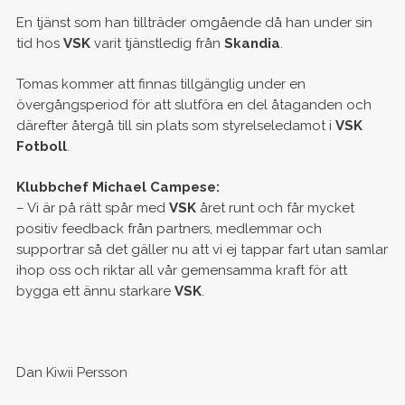
En tjänst som han tillträder omgående då han under sin
tid hos
VSK
varit tjänstledig från
Skandia
.
Tomas kommer att finnas tillgänglig under en
övergångsperiod för att slutföra en del åtaganden och
därefter återgå till sin plats som styrelseledamot i
VSK
Fotboll
.
Klubbchef Michael Campese:
– Vi är på rätt spår med
VSK
året runt och får mycket
positiv feedback från partners, medlemmar och
supportrar så det gäller nu att vi ej tappar fart utan samlar
ihop oss och riktar all vår gemensamma kraft för att
bygga ett ännu starkare
VSK
.
Dan Kiwii Persson