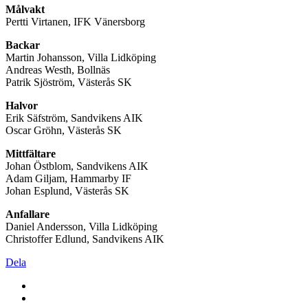
Målvakt
Pertti Virtanen, IFK Vänersborg
Backar
Martin Johansson, Villa Lidköping
Andreas Westh, Bollnäs
Patrik Sjöström, Västerås SK
Halvor
Erik Säfström, Sandvikens AIK
Oscar Gröhn, Västerås SK
Mittfältare
Johan Östblom, Sandvikens AIK
Adam Giljam, Hammarby IF
Johan Esplund, Västerås SK
Anfallare
Daniel Andersson, Villa Lidköping
Christoffer Edlund, Sandvikens AIK
Dela