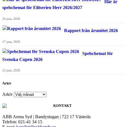
Här är
spelschemat för Elitserien Herr 2026/2027
24 juni, 2026
Rapport från årsmötet 2026
17 juni, 2026
Spelschemat för
Svenska Cupen 2026
12 juni, 2026
Arkiv
Arkiv
KONTAKT
ABB Arena Syd | Bandystugan | 722 17 Västerås
Telefon: 021-41 34 15
E-post:
kansliet@vskbandy.se